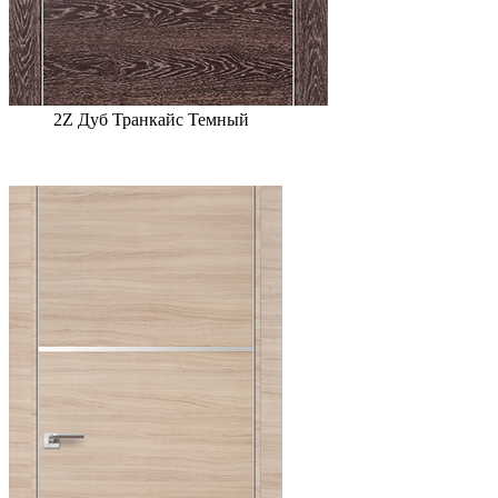
2Z Дуб Транкайс Темный