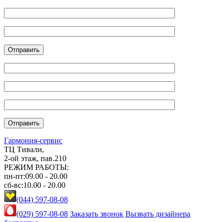
Гармония-сервис
ТЦ Тивали,
2-ой этаж, пав.210
РЕЖИМ РАБОТЫ:
пн-пт:
09.00 - 20.00
cб-вс:
10.00 - 20.00
(044) 597-08-08
(029) 597-08-08
Заказать звонок
Вызвать дизайнера