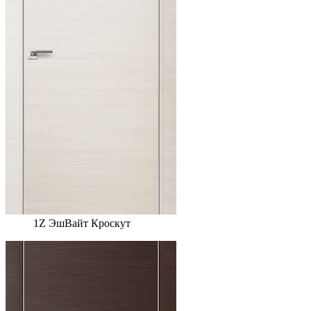
1Z ЭшВайт Кроскут