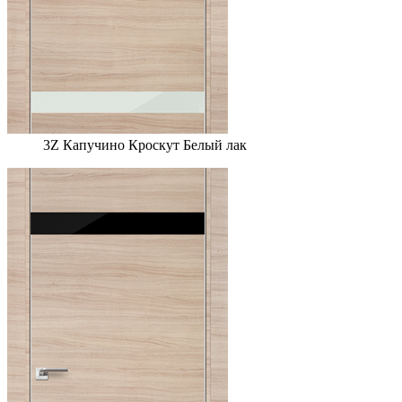
3Z Капучино Кроскут Белый лак