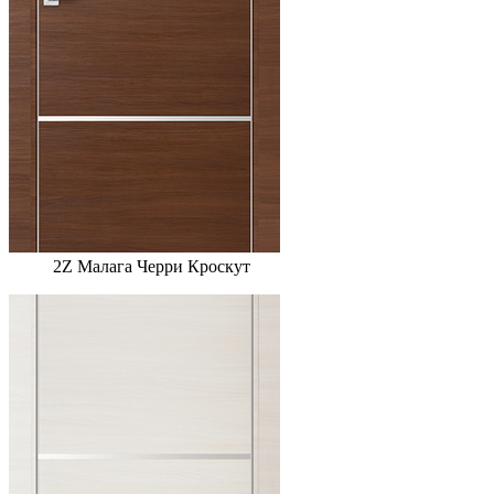
2Z Малага Черри Кроскут