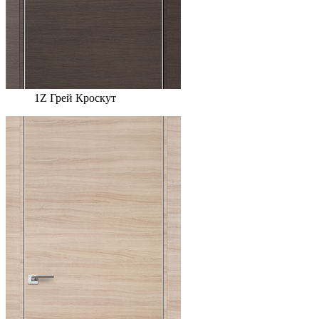
1Z Грей Кроскут