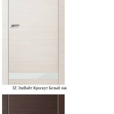
3Z ЭшВайт Кроскут Белый лак