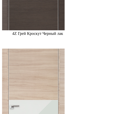
4Z Грей Кроскут Черный лак