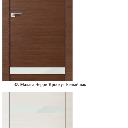
3Z Малага Черри Кроскут Белый лак