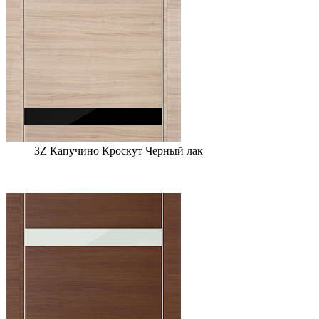
3Z Капучино Кроскут Черный лак