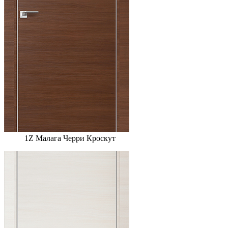
1Z Малага Черри Кроскут