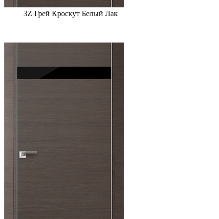
3Z Грей Кроскут Белый Лак