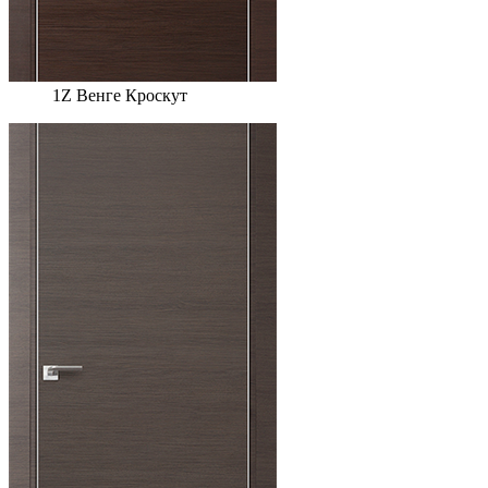
1Z Венге Кроскут