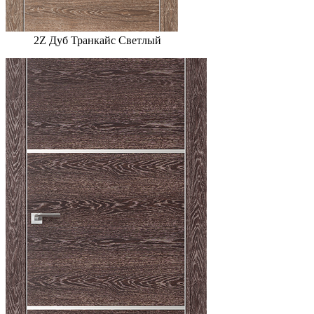
2Z Дуб Транкайс Светлый