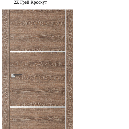
2Z Грей Кроскут