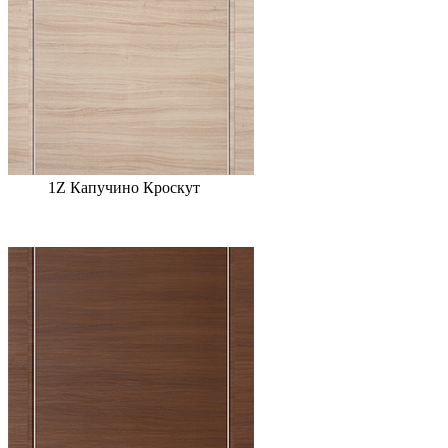
1Z Капучино Кроскут